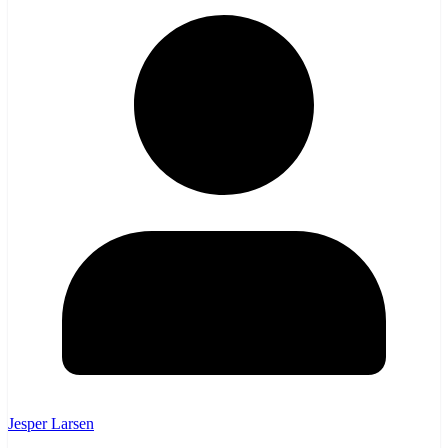
Jesper Larsen