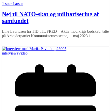
Jesper Larsen
Nej til NATO-skat og militarisering af
samfundet
Line Lauridsen fra TID TIL FRED – Aktiv mod krigs budskab, talte
på Arbejderpartiet Kommunisternes scene, 1. maj 2023 i
Læs mere
interviews
Video