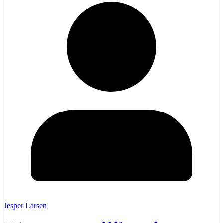
Jesper Larsen