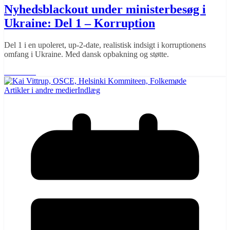
Nyhedsblackout under ministerbesøg i
Ukraine: Del 1 – Korruption
Del 1 i en upoleret, up-2-date, realistisk indsigt i korruptionens
omfang i Ukraine. Med dansk opbakning og støtte.
Læs mere
Artikler i andre medier
Indlæg