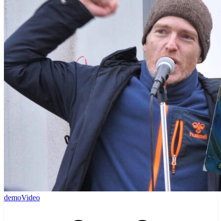
demo
Video