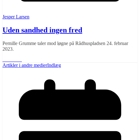
Jesper Larsen
Uden sandhed ingen fred
Pernille Grumme taler mod løgne på Rådhuspladsen 24. februar
2023.
Læs mere
Artikler i andre medier
Indlæg