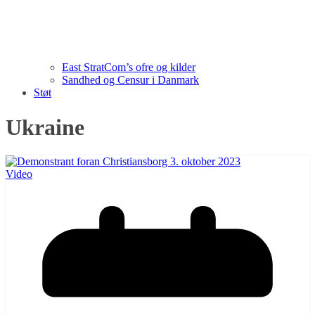
East StratCom’s ofre og kilder
Sandhed og Censur i Danmark
Støt
Ukraine
Video