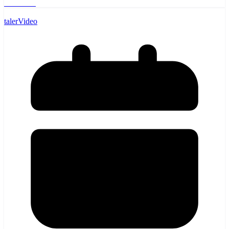
Læs mere
taler
Video