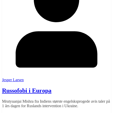
Jesper Larsen
Russofobi i Europa
Mrutyuanjai Mishra fra Indiens største engelsksprogede avis taler på
1 års dagen for Ruslands intervention i Ukraine.