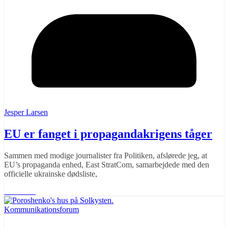
Jesper Larsen
EU er fanget i propagandakrigens tåger
Sammen med modige journalister fra Politiken, afslørede jeg, at
EU’s propaganda enhed, East StratCom, samarbejdede med den
officielle ukrainske dødsliste,
Læs mere
Kommunikationsforum