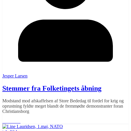
Jesper Larsen
Stemmer fra Folketingets åbning
Modstand mod afskaffelsen af Store Bededag til fordel for krig og
oprustning fyldte meget blandt de fremmødte demonstranter foran
Christiansborg
Læs mere