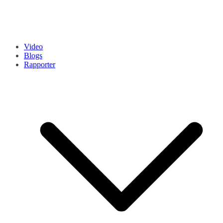
Video
Blogs
Rapporter