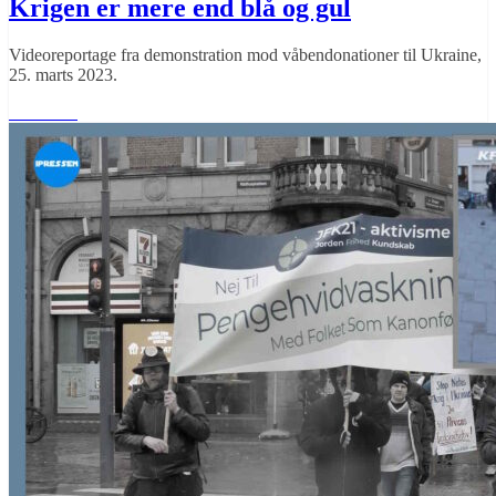
Krigen er mere end blå og gul
Videoreportage fra demonstration mod våbendonationer til Ukraine,
25. marts 2023.
Læs mere