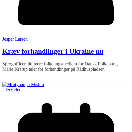
Jesper Larsen
Kræv forhandlinger i Ukraine nu
Sprogofficer, tidligere folketingsmedlem for Dansk Folkeparti,
Marie Krarup taler for forhandlinger på Rådhuspladsen
Læs mere
taler
Video