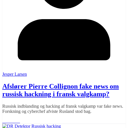
Jesper Larsen
Afslører Pierre Collignon fake news om
russisk hackning i fransk valgkamp?
Russisk indblanding og hacking af fransk valgkamp var fake news.
Forskning og cyberchef afviste Rusland stod bag.
Læs mere