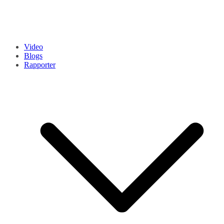
Video
Blogs
Rapporter