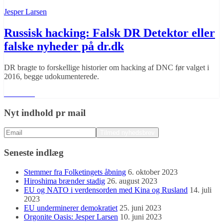
Jesper Larsen
Russisk hacking: Falsk DR Detektor eller
falske nyheder på dr.dk
DR bragte to forskellige historier om hacking af DNC før valget i
2016, begge udokumenterede.
Læs mere
Nyt indhold pr mail
Seneste indlæg
Stemmer fra Folketingets åbning
6. oktober 2023
Hiroshima brænder stadig
26. august 2023
EU og NATO i verdensorden med Kina og Rusland
14. juli
2023
EU underminerer demokratiet
25. juni 2023
Orgonite Oasis: Jesper Larsen
10. juni 2023