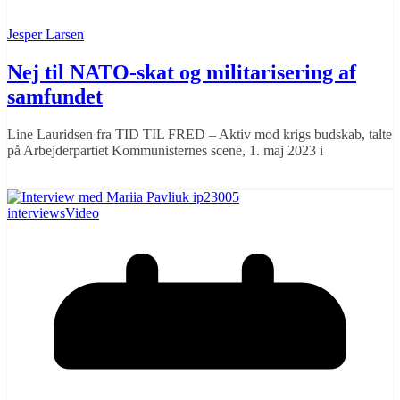
Jesper Larsen
Nej til NATO-skat og militarisering af
samfundet
Line Lauridsen fra TID TIL FRED – Aktiv mod krigs budskab, talte
på Arbejderpartiet Kommunisternes scene, 1. maj 2023 i
Læs mere
interviews
Video