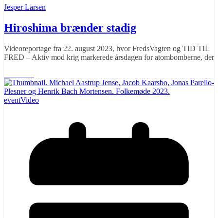
Jesper Larsen
Hiroshima brænder stadig
Videoreportage fra 22. august 2023, hvor FredsVagten og TID TIL
FRED – Aktiv mod krig markerede årsdagen for atombomberne, der
Læs mere
event
Video