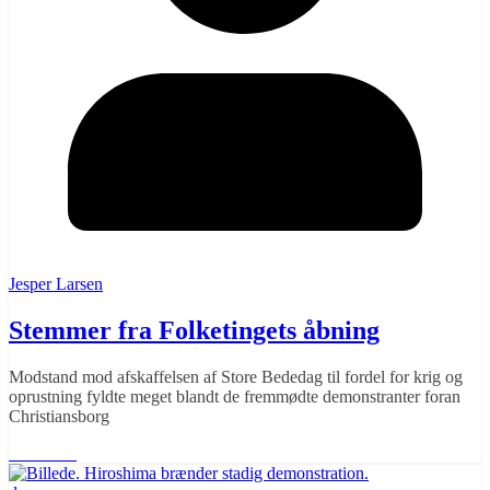
Jesper Larsen
Stemmer fra Folketingets åbning
Modstand mod afskaffelsen af Store Bededag til fordel for krig og
oprustning fyldte meget blandt de fremmødte demonstranter foran
Christiansborg
Læs mere