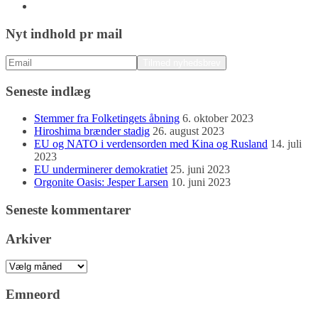
Nyt indhold pr mail
Seneste indlæg
Stemmer fra Folketingets åbning
6. oktober 2023
Hiroshima brænder stadig
26. august 2023
EU og NATO i verdensorden med Kina og Rusland
14. juli
2023
EU underminerer demokratiet
25. juni 2023
Orgonite Oasis: Jesper Larsen
10. juni 2023
Seneste kommentarer
Arkiver
Arkiver
Emneord