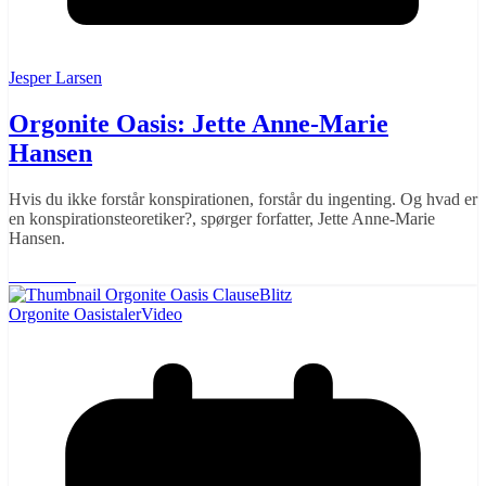
Jesper Larsen
Orgonite Oasis: Jette Anne-Marie
Hansen
Hvis du ikke forstår konspirationen, forstår du ingenting. Og hvad er
en konspirationsteoretiker?, spørger forfatter, Jette Anne-Marie
Hansen.
Læs mere
Orgonite Oasis
taler
Video