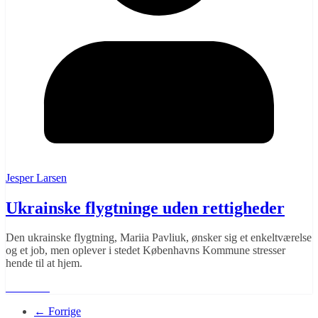
Jesper Larsen
Ukrainske flygtninge uden rettigheder
Den ukrainske flygtning, Mariia Pavliuk, ønsker sig et enkeltværelse
og et job, men oplever i stedet Københavns Kommune stresser
hende til at hjem.
Læs mere
← Forrige