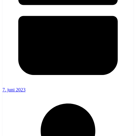
7. juni 2023