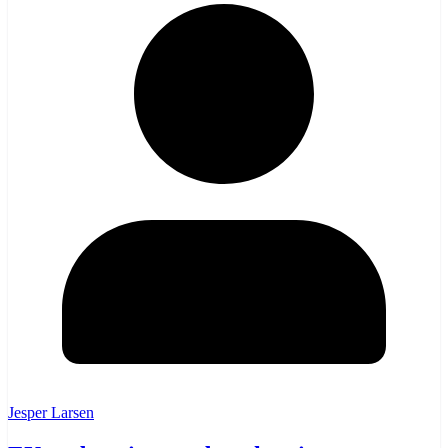
Jesper Larsen