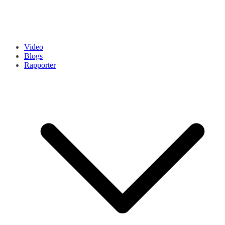
Video
Blogs
Rapporter