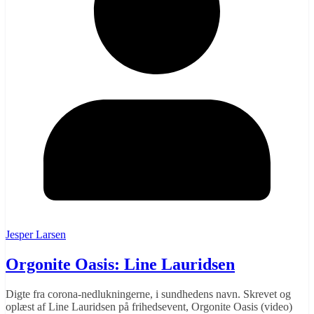
Jesper Larsen
Orgonite Oasis: Line Lauridsen
Digte fra corona-nedlukningerne, i sundhedens navn. Skrevet og
oplæst af Line Lauridsen på frihedsevent, Orgonite Oasis (video)