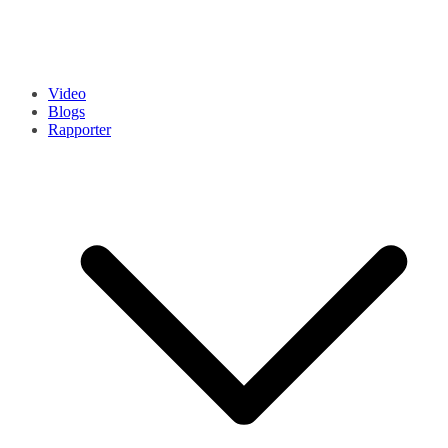
Video
Blogs
Rapporter