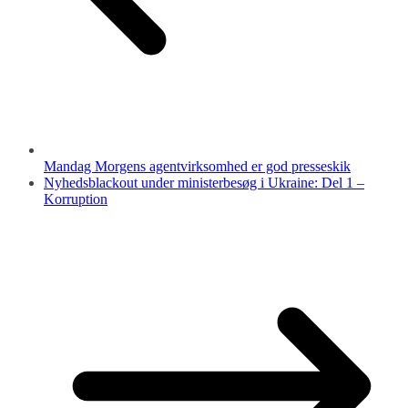
Mandag Morgens agentvirksomhed er god presseskik
Nyhedsblackout under ministerbesøg i Ukraine: Del 1 –
Korruption