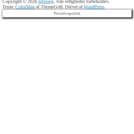
Copyright © 2026
ipressen
. Alle rettigheder forbeholdes.
Tema:
ColorMag
af ThemeGrill. Drevet af
WordPress
.
Privatlivspolitik