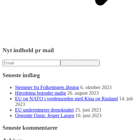
Nyt indhold pr mail
Seneste indlæg
Stemmer fra Folketingets åbning
6. oktober 2023
Hiroshima brænder stadig
26. august 2023
EU og NATO i verdensorden med Kina og Rusland
14. juli
2023
EU underminerer demokratiet
25. juni 2023
Orgonite Oasis: Jesper Larsen
10. juni 2023
Seneste kommentarer