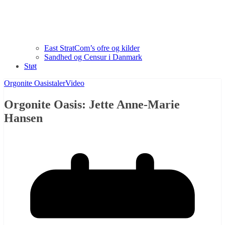
East StratCom’s ofre og kilder
Sandhed og Censur i Danmark
Støt
Orgonite Oasis
taler
Video
Orgonite Oasis: Jette Anne-Marie
Hansen