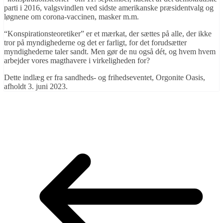
parti i 2016, valgsvindlen ved sidste amerikanske præsidentvalg og
løgnene om corona-vaccinen, masker m.m.
“Konspirationsteoretiker” er et mærkat, der sættes på alle, der ikke
tror på myndighederne og det er farligt, for det forudsætter
myndighederne taler sandt. Men gør de nu også dét, og hvem hvem
arbejder vores magthavere i virkeligheden for?
Dette indlæg er fra sandheds- og frihedseventet, Orgonite Oasis,
afholdt 3. juni 2023.