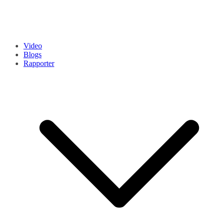
Video
Blogs
Rapporter