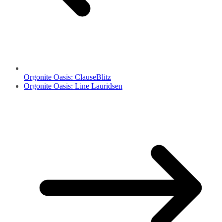
Orgonite Oasis: ClauseBlitz
Orgonite Oasis: Line Lauridsen