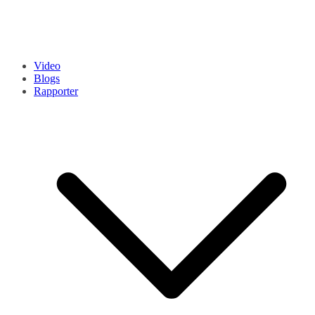
Video
Blogs
Rapporter