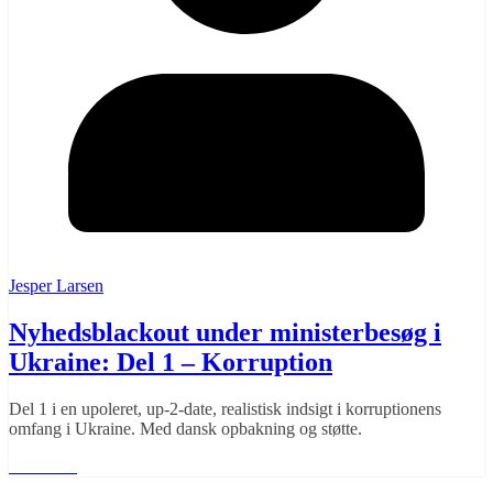
Jesper Larsen
Nyhedsblackout under ministerbesøg i
Ukraine: Del 1 – Korruption
Del 1 i en upoleret, up-2-date, realistisk indsigt i korruptionens
omfang i Ukraine. Med dansk opbakning og støtte.
Læs mere