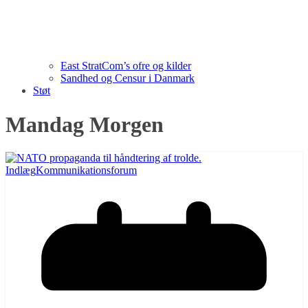
East StratCom’s ofre og kilder
Sandhed og Censur i Danmark
Støt
Mandag Morgen
Indlæg
Kommunikationsforum