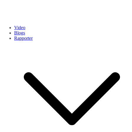
Video
Blogs
Rapporter