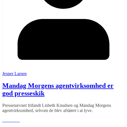
Jesper Larsen
Mandag Morgens agentvirksomhed er
god presseskik
Pressenævnet frifandt Lisbeth Knudsen og Mandag Morgens
agentvirksomhed, selvom de blev afsløret i at lyve.
Læs mere