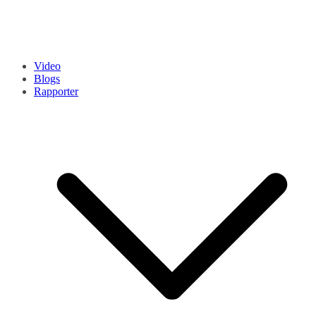
Video
Blogs
Rapporter