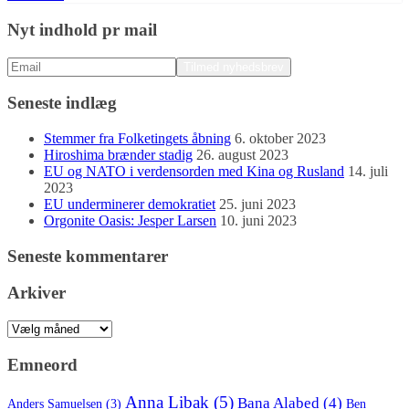
Nyt indhold pr mail
Seneste indlæg
Stemmer fra Folketingets åbning
6. oktober 2023
Hiroshima brænder stadig
26. august 2023
EU og NATO i verdensorden med Kina og Rusland
14. juli
2023
EU underminerer demokratiet
25. juni 2023
Orgonite Oasis: Jesper Larsen
10. juni 2023
Seneste kommentarer
Arkiver
Arkiver
Emneord
Anna Libak
(5)
Bana Alabed
(4)
Anders Samuelsen
(3)
Ben