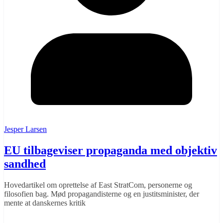
Jesper Larsen
EU tilbageviser propaganda med objektiv
sandhed
Hovedartikel om oprettelse af East StratCom, personerne og
filosofien bag. Mød propagandisterne og en justitsminister, der
mente at danskernes kritik
Læs mere